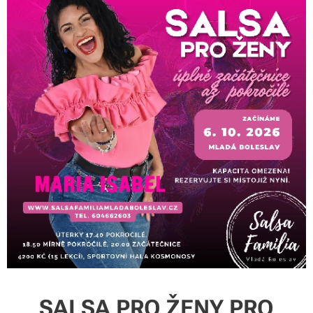
SALSA PRO ŽENY PRO