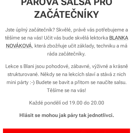
PÁROVÁ SALSA PRO
ZAČÁTEČNÍKY
Jste úplný začátečník? Skvělé, právě vás potřebujeme a
těšíme se na vás! Učit vás bude skvělá lektorka
BLANKA
NOVÁKOVÁ
, která zbožňuje učit základy, techniku a má
ráda začátečníky.
Lekce s Blani jsou pohodové, zábavné, výživné a krásně
strukturované. Někdy se na lekcích slaví a stává z nich
mini párty :-) Budete se bavit a přitom se naučíte salsu.
Těšíme se na vás!
Každé pondělí od 19.00 do 20.00
Hlásit se mohou jak páry tak jednotlivci.