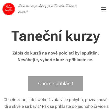
Jsme víc než jen kurzy, jsme Familia. Těšíme se
na vás!
Taneční kurzy
Zápis do kurzů na nové pololetí byl spuštěn.
Neváhejte, vyberte kurz a přihlaste se.
Chci se přihlásit
Chcete zapojit do svého života více pohybu, poznat nové
lidi a skvěle se bavit? Pak se přihlaste do jednoho či více z