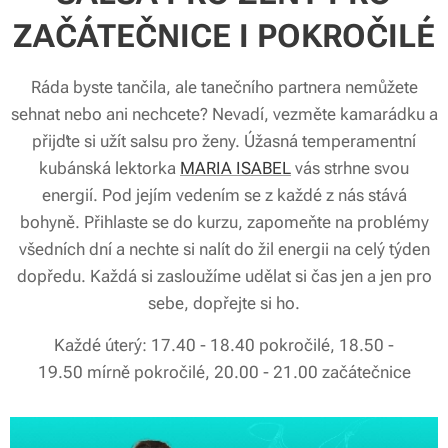
ZAČÁTEČNICE I POKROČILÉ
Ráda byste tančila, ale tanečního partnera nemůžete
sehnat nebo ani nechcete? Nevadí, vezměte kamarádku a
přijďte si užít salsu pro ženy. Úžasná temperamentní
kubánská lektorka
MARIA ISABEL
vás strhne svou
energií. Pod jejím vedením se z každé z nás stává
bohyně. Přihlaste se do kurzu, zapomeňte na problémy
všedních dní a nechte si nalít do žil energii na celý týden
dopředu. Každá si zasloužíme udělat si čas jen a jen pro
sebe, dopřejte si ho.
Každé úterý: 17.40 - 18.40 pokročilé, 18.50 -
19.50 mírně pokročilé, 20.00 - 21.00 začátečnice