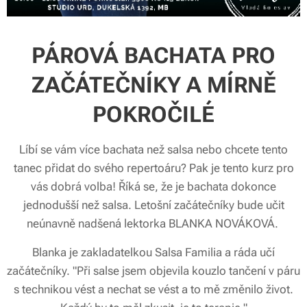
PÁROVÁ BACHATA PRO
ZAČÁTEČNÍKY A MÍRNĚ
POKROČILÉ
Líbí se vám více bachata než salsa nebo chcete tento
tanec přidat do svého repertoáru? Pak je tento kurz pro
vás dobrá volba! Říká se, že je bachata dokonce
jednodušší než salsa. Letošní začátečníky bude učit
neúnavně nadšená lektorka BLANKA NOVÁKOVÁ.
Blanka je zakladatelkou Salsa Familia a ráda učí
začátečníky. "Při salse jsem objevila kouzlo tančení v páru
s technikou vést a nechat se vést a to mě změnilo život.