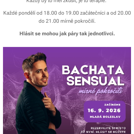
Každý by to měl zkusit, je to terapie."
Každé pondělí od 18.00 do 19.00 začátečníci a od 20.00
do 21.00 mírně pokročilí.
Hlásit se mohou jak páry tak jednotlivci.