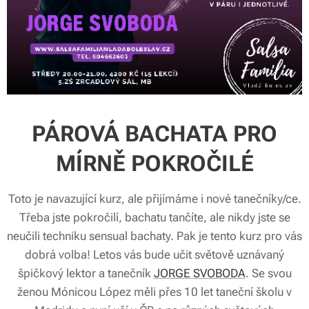
PÁROVÁ BACHATA PRO
MÍRNĚ POKROČILÉ
Toto je navazující kurz, ale přijímáme i nové tanečníky/ce.
Třeba jste pokročilí, bachatu tančíte, ale nikdy jste se
neučili techniku sensual bachaty. Pak je tento kurz pro vás
dobrá volba! Letos vás bude učit světově uznávaný
špičkový lektor a tanečník
JORGE SVOBODA
. Se svou
ženou Mónicou López měli přes 10 let taneční školu v