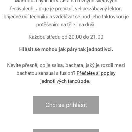
Madridu a nyní učí v ČR a na různých světových
festivalech. Jorge je precizní, velice zábavný lektor,
báječně učí techniku a vzdělávat se pod jeho taktovkou je
potěšením na těle i na duši.
Každou středu od 20.00 do 21.00
Hlásit se mohou jak páry tak jednotlivci.
Nevíte přesně, co je salsa, bachata, jaký je rozdíl mezi
bachatou sensual a fusion?
Přečtěte si popisy
jednotlivých tanců zde.
Chci se přihlásit