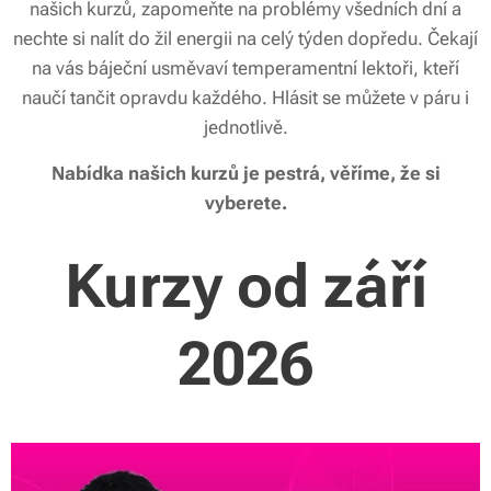
našich kurzů, zapomeňte na problémy všedních dní a
nechte si nalít do žil energii na celý týden dopředu. Čekají
na vás báječní usměvaví temperamentní lektoři, kteří
naučí tančit opravdu každého. Hlásit se můžete v páru i
jednotlivě.
Nabídka našich kurzů je pestrá, věříme, že si
vyberete.
Kurzy od září
2026