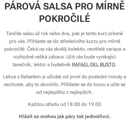
PÁROVÁ SALSA PRO MÍRNĚ
POKROČILÉ
Tančíte salsu už rok nebo dva, pak je tento kurz přesně
pro vás. Přihlaste se do středečního kurzu pro mírně
pokročilé. Čeká na vás skvělý kolektiv, neotřelé variace a
rozhodně veliká zábava. Učit vás bude vynikající
tanečník, lektor a hudebník
RAFAEL DEL BUSTO
.
Lekce s Rafaelem si užíváte od první do poslední minuty a
nechcete, aby to skončilo. Přihlaste se do kurzu a učte se
od nejlepšího z nejlepších.
Každou středu od 18.00 do 19.00
Hlásit se mohou jak páry tak jednotlivci.