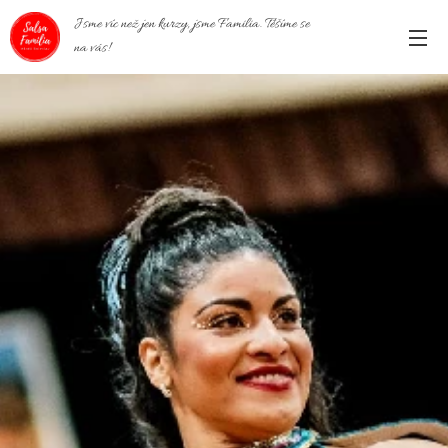
Jsme víc než jen kurzy, jsme Familia. Těšíme se
na vás!