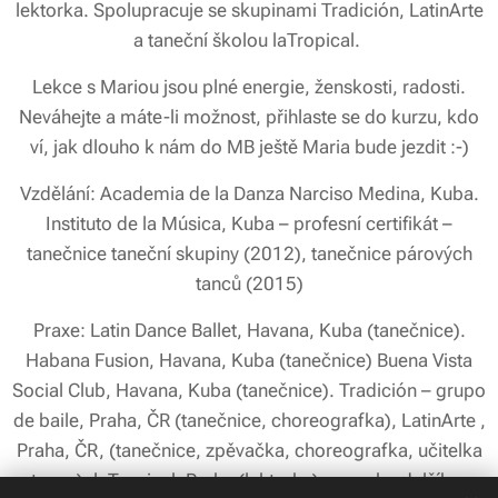
lektorka. Spolupracuje se skupinami Tradición, LatinArte
a taneční školou laTropical.
Lekce s Mariou jsou plné energie, ženskosti, radosti.
Neváhejte a máte-li možnost, přihlaste se do kurzu, kdo
ví, jak dlouho k nám do MB ještě Maria bude jezdit :-)
Vzdělání: Academia de la Danza Narciso Medina, Kuba.
Instituto de la Música, Kuba – profesní certifikát –
tanečnice taneční skupiny (2012), tanečnice párových
tanců (2015)
Praxe: Latin Dance Ballet, Havana, Kuba (tanečnice).
Habana Fusion, Havana, Kuba (tanečnice) Buena Vista
Social Club, Havana, Kuba (tanečnice). Tradición – grupo
de baile, Praha, ČR (tanečnice, choreografka), LatinArte ,
Praha, ČR, (tanečnice, zpěvačka, choreografka, učitelka
tance), laTropical, Praha (lektorka) a mnoho dalšího.